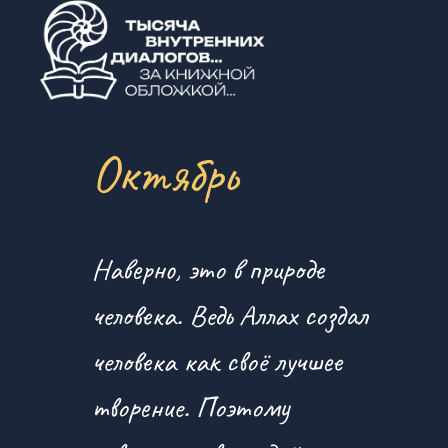
Октябрь
Наверно, это в природе
человека. Ведь Аллах создал
человека как своё лучшее
творение. Поэтому