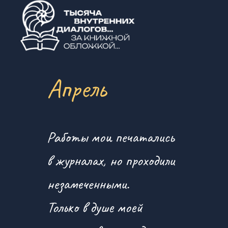
Апрель
Работы мои печатались
в журналах, но проходили
незамеченными.
Только в душе моей