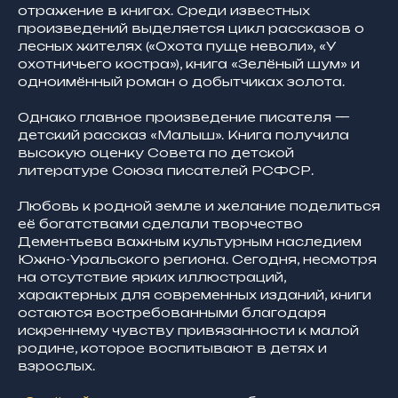
отражение в книгах. Среди известных
произведений выделяется цикл рассказов о
лесных жителях («Охота пуще неволи», «У
охотничьего костра»), книга «Зелёный шум» и
одноимённый роман о добытчиках золота.
Однако главное произведение писателя —
детский рассказ «Малыш». Книга получила
высокую оценку Совета по детской
литературе Союза писателей РСФСР.
Любовь к родной земле и желание поделиться
её богатствами сделали творчество
Дементьева важным культурным наследием
Южно-Уральского региона. Сегодня, несмотря
на отсутствие ярких иллюстраций,
характерных для современных изданий, книги
остаются востребованными благодаря
искреннему чувству привязанности к малой
родине, которое воспитывают в детях и
взрослых.