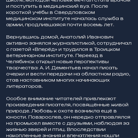
и поступить в медицинский вуз. После
короткой учёбы в Свердловском
медицинском институте началась служба в
армии, продлившаяся почти восемь лет.
Вернувшись домой, Анатолий Иванович
активно занялся журналистикой, сотрудничал
с газетой «Вперёд» и трудился в Троицком
ветеринарном институте. Переезд в
Челябинск открыл новые перспективы
творчества: А. И. Дементьев начал писать
очерки и вести передачи на областном радио,
став наставником многих начинающих
литераторов.
Особое внимание читателей привлекают
произведения писателя, посвящённые живой
природе. Любовь к охоте возникла ещё в
юности. Повзрослев, он нередко отправлялся
на промысел вместе с друзьями, наблюдая за
жизнью зверей и птиц. Впоследствии
накопленные знания и впечатления нашли