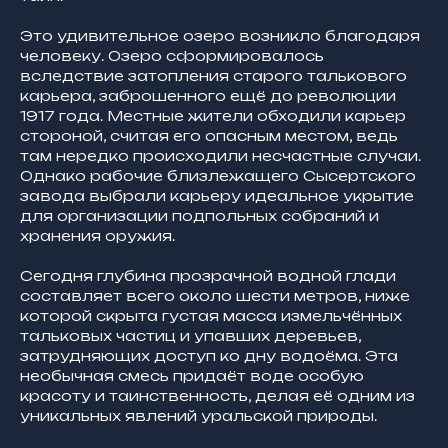
Это удивительное озеро возникло благодаря
человеку. Озеро сформировалось
вследствие затопления старого талькового
карьера, заброшенного ещё до революции
1917 года. Местные жители обходили карьер
стороной, считая его опасным местом, ведь
там нередко происходили несчастные случаи.
Однако рабочие близлежащего Сысертского
завода выбрали карьеру идеальное укрытие
для организации подпольных собраний и
хранения оружия.
Сегодня глубина прозрачной водной глади
составляет всего около шести метров, ниже
которой скрыта густая масса измельчённых
тальковых частиц и упавших деревьев,
затрудняющих доступ ко дну водоёма. Эта
необычная смесь придаёт воде особую
красоту и таинственность, делая её одним из
уникальных явлений уральской природы.