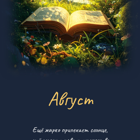
Август
Ещё жарко припекает солнце,
ещё зелена трава и множество