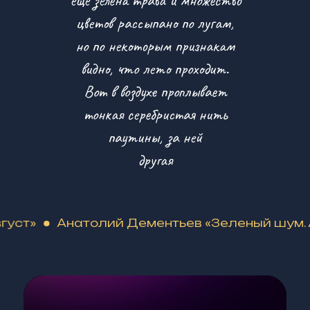
цветов рассыпано по лугам,
но по некоторым признакам
видно, что лето проходит.
Вот в воздухе проплывает
тонкая серебристая нить
паутины, за ней
другая
т»
Анатолий Дементьев «Зеленый шум. Авг