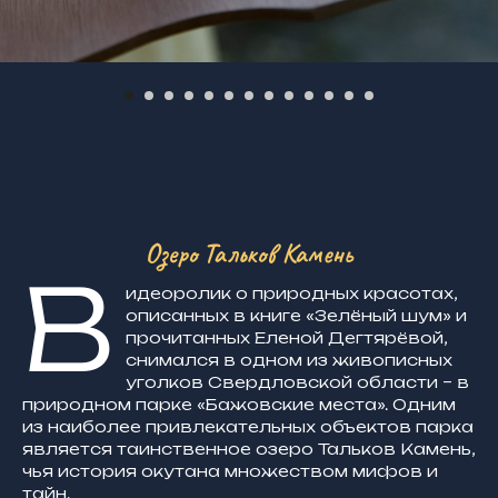
Озеро Тальков Камень
В
идеоролик о природных красотах,
описанных в книге «Зелёный шум» и
прочитанных Еленой Дегтярёвой,
снимался в одном из живописных
уголков Свердловской области – в
природном парке «Бажовские места». Одним
из наиболее привлекательных объектов парка
является таинственное озеро Тальков Камень,
чья история окутана множеством мифов и
тайн.