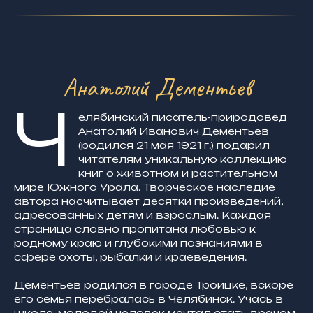
Анатолий Дементьев
Ч
елябинский писатель-природовед
Анатолий Иванович Дементьев
(родился 21 мая 1921 г.) подарил
читателям уникальную коллекцию
книг о животном и растительном
мире Южного Урала. Творческое наследие
автора насчитывает десятки произведений,
адресованных детям и взрослым. Каждая
страница словно пропитана любовью к
родному краю и глубокими познаниями в
сфере охоты, рыбалки и краеведения.
Дементьев родился в городе Троицке, вскоре
его семья перебралась в Челябинск. Учась в
школе, молодой человек мечтал стать врачом