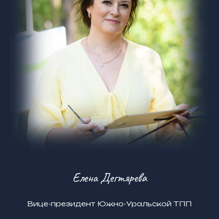
Елена Дегтярева
Вице-президент Южно-Уральской ТПП